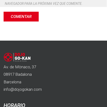
NAVEGADOR PARA LA PRÓXIMA VEZ QUE COMENTE.
Av. de Mònaco, 37
08917 Badalona
Barcelona
info@dojogokan.com
HORARIO