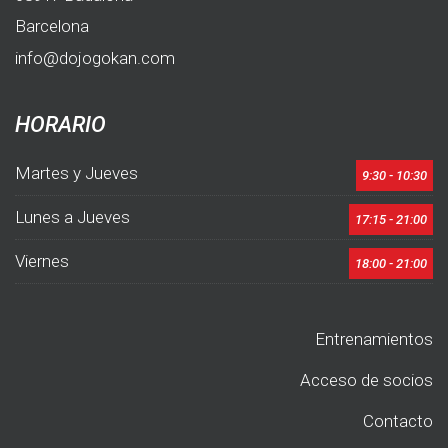
Barcelona
info@dojogokan.com
HORARIO
Martes y Jueves
9:30 - 10:30
Lunes a Jueves
17:15 - 21:00
Viernes
18:00 - 21:00
Entrenamientos
Acceso de socios
Contacto