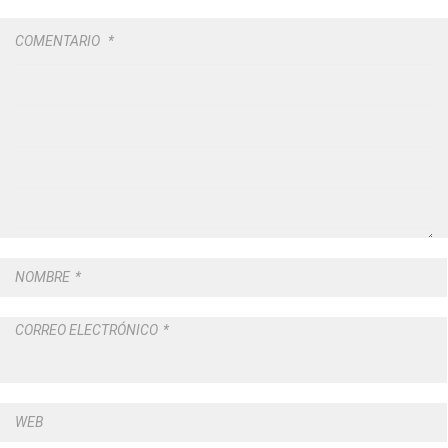
COMENTARIO
*
NOMBRE
*
CORREO ELECTRÓNICO
*
WEB