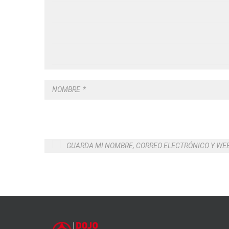
NOMBRE
*
GUARDA MI NOMBRE, CORREO ELECTRÓNICO Y WE