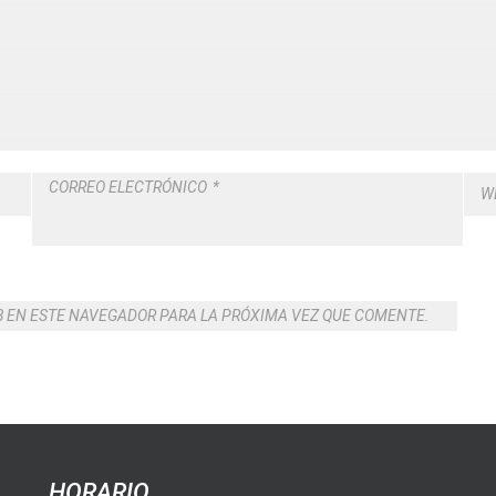
CORREO ELECTRÓNICO
*
W
B EN ESTE NAVEGADOR PARA LA PRÓXIMA VEZ QUE COMENTE.
HORARIO