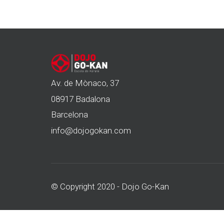
Av. de Mònaco, 37
08917 Badalona
Barcelona
info@dojogokan.com
© Copyright 2020 - Dojo Go-Kan