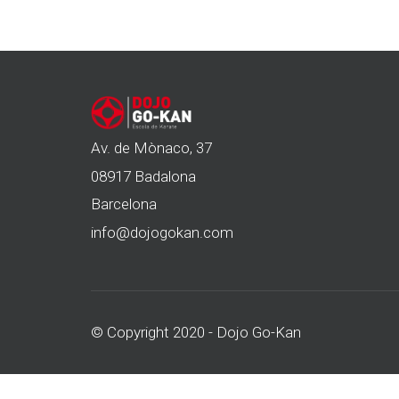
Av. de Mònaco, 37
08917 Badalona
Barcelona
info@dojogokan.com
© Copyright 2020 - Dojo Go-Kan